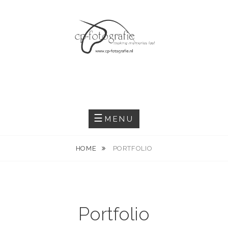
Skip
to
content
MENU
HOME
PORTFOLIO
Portfolio