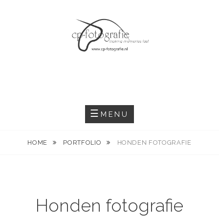
Skip
to
content
MENU
HOME
PORTFOLIO
HONDEN FOTOGRAFIE
Honden fotografie