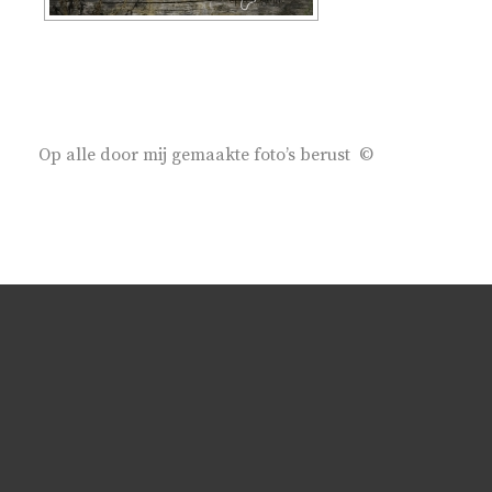
Op alle door mij gemaakte foto’s berust ©