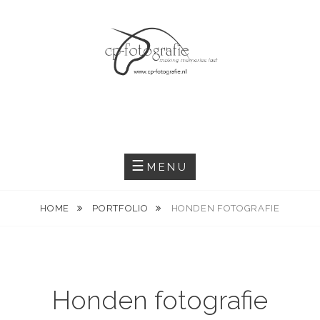
Skip
to
content
MENU
HOME
PORTFOLIO
HONDEN FOTOGRAFIE
Honden fotografie